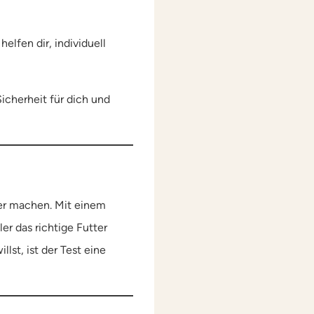
lfen dir, individuell
icherheit für dich und
wer machen. Mit einem
er das richtige Futter
lst, ist der Test eine