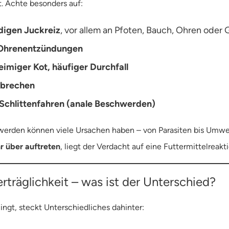
t. Achte besonders auf:
digen Juckreiz
, vor allem an Pfoten, Bauch, Ohren oder 
Ohrenentzündungen
eimiger Kot, häufiger Durchfall
rbrechen
Schlittenfahren (anale Beschwerden)
erden können viele Ursachen haben – von Parasiten bis Umwel
 über auftreten
, liegt der Verdacht auf eine Futtermittelreak
rträglichkeit – was ist der Unterschied?
ingt, steckt Unterschiedliches dahinter: