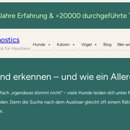
Jahre Erfahrung & >20000 durchgeführte 
ostics
Hunde
Katzen
Vögel
Blog
Wer wi
ik für Haustiere
nd erkennen – und wie ein Aller
ch „irgendwas stimmt nicht“ – viele Hunde leiden still unter Fu
den. Denn die Suche nach dem Auslöser gleicht oft einem Rätse
n.