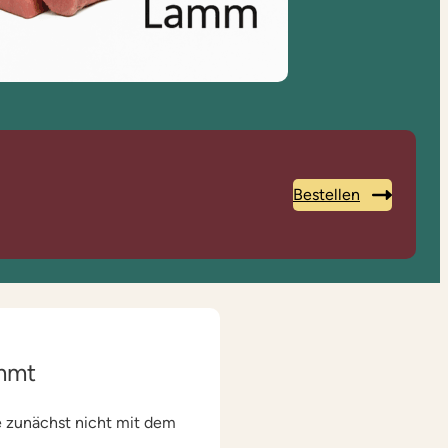
Bestellen
ommt
e zunächst nicht mit dem