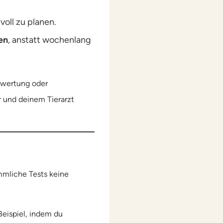
voll zu planen.
en
, anstatt wochenlang
erwertung oder
r und deinem Tierarzt
mliche Tests keine
Beispiel, indem du