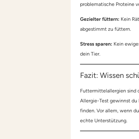
problematische Proteine v
Gezielter füttern:
Kein Rät
abgestimmt zu füttern.
Stress sparen:
Kein ewiges
dein Tier.
Fazit: Wissen sch
Futtermittelallergien sin
Allergie-Test gewinnst du 
finden. Vor allem, wenn du
echte Unterstützung.