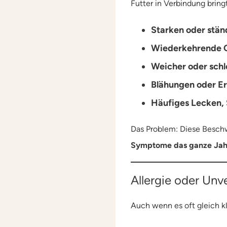
Futter in Verbindung bring
Starken oder stän
Wiederkehrende 
Weicher oder schl
Blähungen oder E
Häufiges Lecken, 
Das Problem: Diese Beschw
Symptome das ganze Jahr
Allergie oder Unve
Auch wenn es oft gleich kl