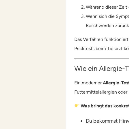
Während dieser Zeit 
Wenn sich die Sympto
Beschwerden zurüc
Das Verfahren funktioniert
Pricktests beim Tierarzt k
Wie ein Allergie-
Ein moderner
Allergie-Tes
Futtermittelallergien oder
Was bringt das konkre
Du bekommst Hinwe