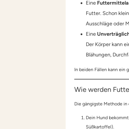
Eine
Futtermittela
Futter. Schon kle
Ausschläge oder 
Eine
Unverträglic
Der Körper kann ein
Blähungen, Durchfa
In beiden Fällen kann ein 
Wie werden Futterm
Die gängigste Methode in 
Dein Hund bekommt üb
Süßkartoffel).