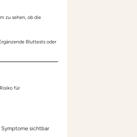
um zu sehen, ob die
 Ergänzende Bluttests oder
isiko für
or Symptome sichtbar