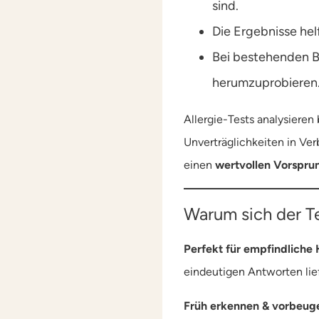
sind.
Die Ergebnisse helf
Bei bestehenden 
herumzuprobieren
Allergie-Tests analysiere
Unverträglichkeiten in Ver
einen
wertvollen Vorspru
Warum sich der T
Perfekt für empfindliche
eindeutigen Antworten lie
Früh erkennen & vorbeug