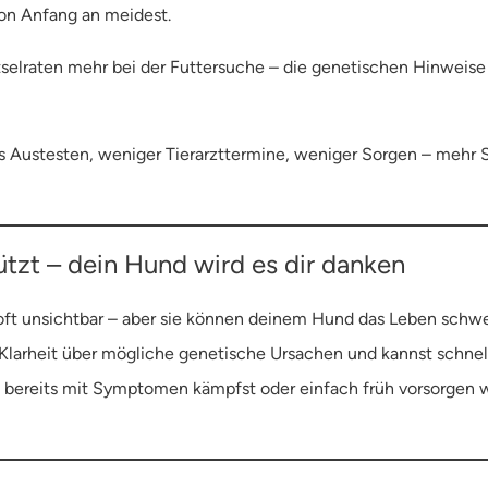
on Anfang an meidest.
selraten mehr bei der Futtersuche – die genetischen Hinweise he
 Austesten, weniger Tierarzttermine, weniger Sorgen – mehr S
ützt – dein Hund wird es dir danken
d oft unsichtbar – aber sie können deinem Hund das Leben sch
Klarheit über mögliche genetische Ursachen und kannst schnell
 bereits mit Symptomen kämpfst oder einfach früh vorsorgen wil