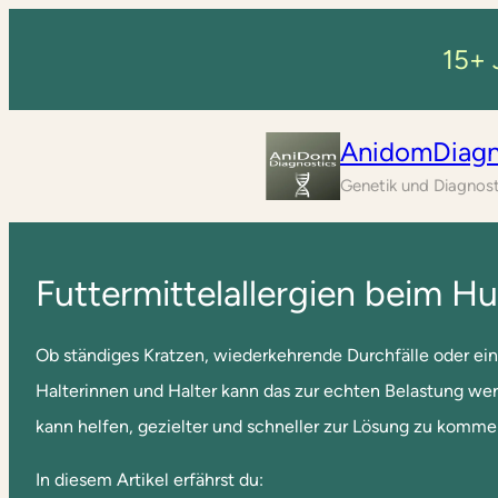
15+ 
AnidomDiagn
Genetik und Diagnost
Futtermittelallergien beim Hu
Ob ständiges Kratzen, wiederkehrende Durchfälle oder einfa
Halterinnen und Halter kann das zur echten Belastung wer
kann helfen, gezielter und schneller zur Lösung zu komme
In diesem Artikel erfährst du: