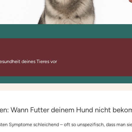
esundheit deines Tieres vor
en: Wann Futter deinem Hund nicht bek
sten Symptome schleichend – oft so unspezifisch, dass man si