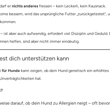
darf er
nichts anderes
fressen – kein Leckerli, kein Kausnack.
me bessern, wird das ursprüngliche Futter „zurückgetestet“, 
kkommen.
 – ist aber auch aufwendig, erfordert viel Disziplin und Geduld.
önnen helfen, sind aber nicht immer eindeutig.
Test dich unterstützen kann
t für Hunde
kann zeigen, ob dein Hund genetisch ein erhöhtes R
 Unverträglichkeiten hat.
t?
ise darauf, ob dein Hund zu Allergien neigt – oft bev