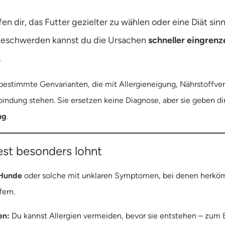
en dir, das Futter gezielter zu wählen oder eine Diät sinn
Beschwerden kannst du die Ursachen
schneller eingrenz
.
n bestimmte Genvarianten, die mit Allergieneigung, Nährstoffv
bindung stehen. Sie ersetzen keine Diagnose, aber sie geben di
ng
.
est besonders lohnt
 Hunde
oder solche mit unklaren Symptomen, bei denen herköm
fern.
en:
Du kannst Allergien vermeiden, bevor sie entstehen – zum 