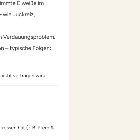
immte Eiweiße im
 wie Juckreiz,
ein Verdauungsproblem.
ten – typische Folgen:
nicht vertragen wird.
essen hat (z. B. Pferd &