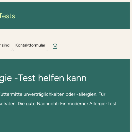
Tests
r sind
Kontaktformular
gie -Test helfen kann
ttermittelunverträglichkeiten oder -allergien. Für
lraten. Die gute Nachricht: Ein moderner Allergie-Test