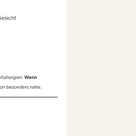
Gesicht
tallergien.
Wenn
tion besonders nahe.