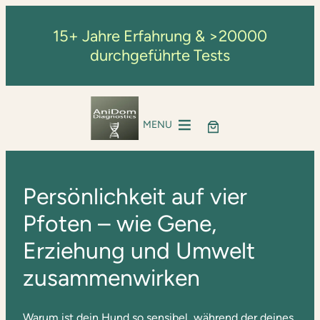
15+ Jahre Erfahrung & >20000
durchgeführte Tests
MENU
Persönlichkeit auf vier
Pfoten – wie Gene,
Erziehung und Umwelt
zusammenwirken
Warum ist dein Hund so sensibel, während der deines