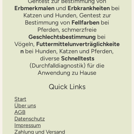
Gentest zur Bestimmung von
Erbmerkmalen
und
Erbkrankheiten
bei
Katzen und Hunden, Gentest zur
Bestimmung von
Fellfarben
bei
Pferden, schmerzfreie
Geschlechtsbestimmung
bei
Vögeln,
Futtermittelunverträglichkeite
n
bei Hunden, Katzen und Pferden,
diverse
Schnelltests
(Durchfalldiagnostik) für die
Anwendung zu Hause
Quick Links
Start
Über uns
AGB
Datenschutz
Impressum
Zahlung und Versand